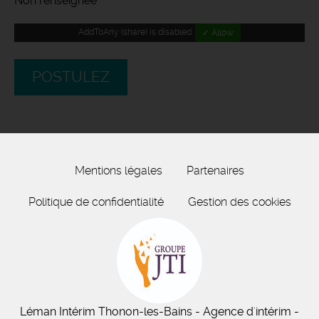
Non renseignée
AddToAny (share) is disabled.
✓ Allow
POSTULEZ
Mentions légales
Partenaires
Politique de confidentialité
Gestion des cookies
Léman Intérim
Thonon-les-Bains
- Agence d'intérim -