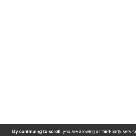
By continuing to scroll,
you are allowing all third-party servic