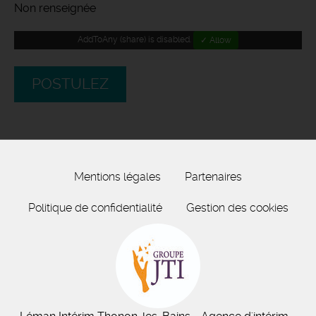
Non renseignée
AddToAny (share) is disabled.
✓ Allow
POSTULEZ
Mentions légales
Partenaires
Politique de confidentialité
Gestion des cookies