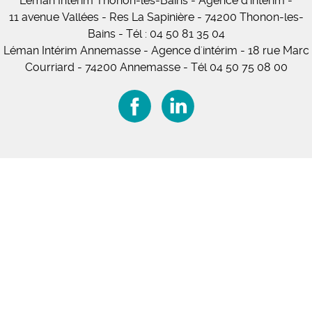
Léman Intérim
Thonon-les-Bains
- Agence d'intérim -
11
avenue Vallées
- Res La Sapinière - 74200 Thonon-les-
Bains
-
Tél :
04 50 81 35 04
Léman Intérim Annemasse
- Agence d'intérim - 18 rue Marc
Courriard - 74200 Annemasse
-
Tél 04 50 75 08 00