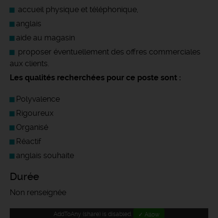
accueil physique et téléphonique,
anglais
aide au magasin
proposer éventuellement des offres commerciales
aux clients.
Les qualités recherchées pour ce poste sont :
Polyvalence
Rigoureux
Organisé
Réactif
anglais souhaite
Durée
Non renseignée
AddToAny (share) is disabled.
✓ Allow