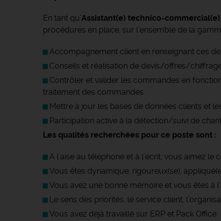
En tant qu’
Assistant(e) technico-commercial(e)
procédures en place, sur l’ensemble de la gamm
Accompagnement client en renseignant ces dern
Conseils et réalisation de devis/offres/chiffra
Contrôler et valider les commandes en fonction
traitement des commandes
Mettre à jour les bases de données clients et les
Participation active à la détection/suivi de chant
Les qualités recherchées pour ce poste sont :
A l'aise au téléphone et à l’écrit, vous aimez le c
Vous êtes dynamique, rigoureux(se), appliqué(e)
Vous avez une bonne mémoire et vous êtes à l’
Le sens des priorités, le service client, l’organi
Vous avez déjà travaillé sur ERP et Pack Office.