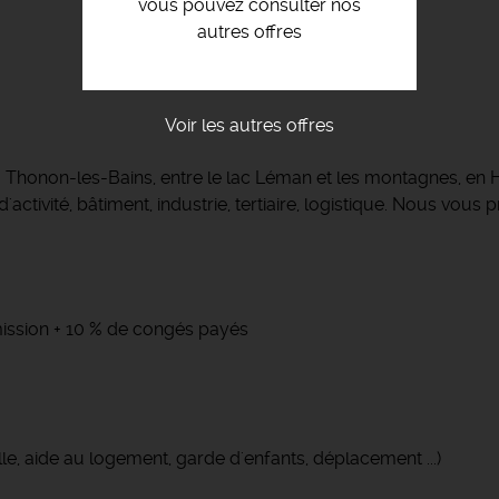
vous pouvez consulter nos
autres offres
Voir les autres offres
 à Thonon-les-Bains, entre le lac Léman et les montagnes, 
activité, bâtiment, industrie, tertiaire, logistique. Nous vou
 mission + 10 % de congés payés
le, aide au logement, garde d'enfants, déplacement ...)