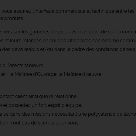
, vous assurez l’interface commerciale et technique entre les c
e produits:
iers sur les gammes de produits d’un point de vue commercial
ges et leurs relances en collaboration avec son binôme commer
 des devis établis et/ou dans le cadre des conditions général
 différents tableurs
ier : la Maîtrise d’Ouvrage, la Maîtrise d’œuvre.
ontact client ainsi que le relationnel.
 et possédez un fort esprit d'équipe.
aise dans des missions nécessitant une polyvalence de tâche
sation n’ont pas de secrets pour vous.