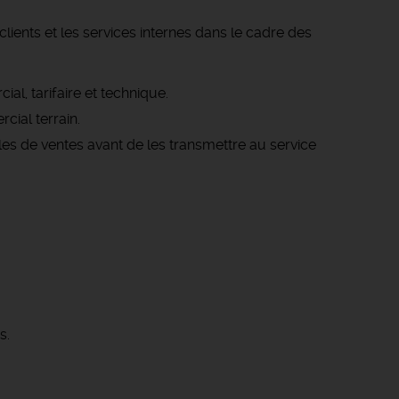
lients et les services internes dans le cadre des
, tarifaire et technique.
cial terrain.
es de ventes avant de les transmettre au service
s.