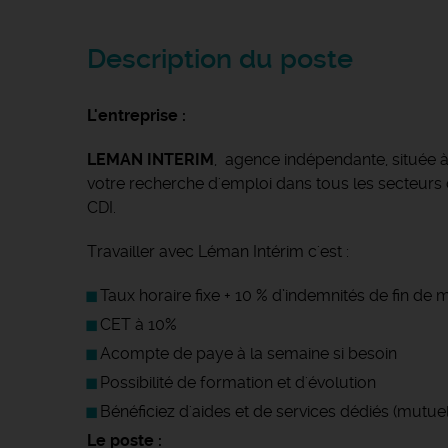
Description du poste
L'entreprise :
LEMAN INTERIM
, agence indépendante, située
votre recherche d'emploi dans tous les secteurs d'
CDI.
Travailler avec Léman Intérim c'est :
Taux horaire fixe + 10 % d’indemnités de fin de
CET à 10%
Acompte de paye à la semaine si besoin
Possibilité de formation et d'évolution
Bénéficiez d'aides et de services dédiés (mutuel
Le poste :