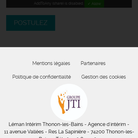
AddToAny (share) is disabled.
✓ Allow
POSTULEZ
Mentions légales
Partenaires
Politique de confidentialité
Gestion des cookies
Léman Intérim
Thonon-les-Bains
- Agence d'intérim -
11
avenue Vallées
- Res La Sapinière - 74200 Thonon-les-