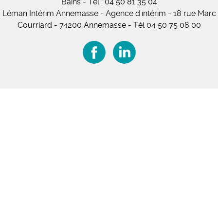
Bains
-
Tél :
04 50 81 35 04
Léman Intérim Annemasse
- Agence d'intérim - 18 rue Marc
Courriard - 74200 Annemasse
-
Tél 04 50 75 08 00