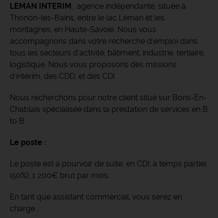
LEMAN INTERIM
, agence indépendante, située à
Thonon-les-Bains, entre le lac Léman et les
montagnes, en Haute-Savoie.
Nous vous
accompagnons dans votre recherche d'emploi dans
tous les secteurs d'activité, bâtiment, industrie, tertiaire,
logistique. Nous vous proposons des missions
d'intérim, des CDD, et des CDI.
Nous recherchons pour notre client situé sur Bons-En-
Chablais spécialisée dans la prestation de services en B
to B :
Le poste :
Le poste est à pourvoir de suite, en CDI, à temps partiel
(50%), 1 200€ brut par mois.
En tant que assistant commercial, vous serez en
charge :