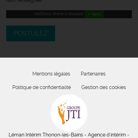
Non renseignée
AddToAny (share) is disabled.
✓ Allow
POSTULEZ
Mentions légales
Partenaires
Politique de confidentialité
Gestion des cookies
Léman Intérim
Thonon-les-Bains
- Agence d'intérim -