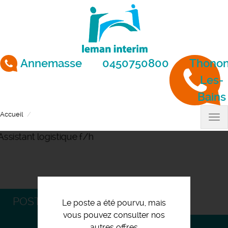
Aller
au
contenu
principal
Annemasse
0450750800
Thonon
Les-
Bains
Accueil
Assistant logistique f/h
Tog
nav
POSTULEZ
Le poste a été pourvu, mais
vous pouvez consulter nos
autres offres