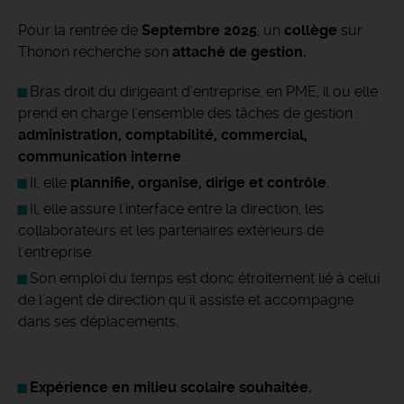
Pour la rentrée de
Septembre 2025
, un
collège
sur
Thonon recherche son
attaché de gestion.
Bras droit du dirigeant d'entreprise, en PME, il ou elle
prend en charge l'ensemble des tâches de gestion :
administration, comptabilité, commercial,
communication interne
.
Il, elle
plannifie, organise, dirige et contrôle
.
Il, elle assure l'interface entre la direction, les
collaborateurs et les partenaires extérieurs de
l'entreprise.
Son emploi du temps est donc étroitement lié à celui
de l'agent de direction qu'il assiste et accompagne
dans ses déplacements.
Expérience en milieu scolaire souhaitée.