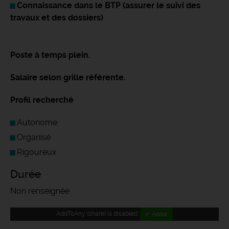
Connaissance dans le BTP (assurer le suivi des
travaux et des dossiers)
Poste à temps plein.
Salaire selon grille référente.
Profil recherché
Autonome
Organisé
Rigoureux
Durée
Non renseignée
AddToAny (share) is disabled.
✓ Allow