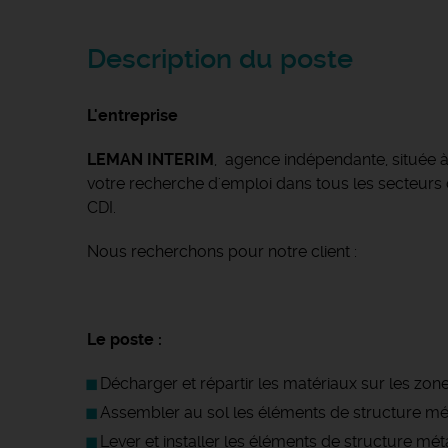
Description du poste
L'entreprise
LEMAN INTERIM
, agence indépendante, située
votre recherche d'emploi dans tous les secteurs d'
CDI.
Nous recherchons pour notre client :
Le poste :
Décharger et répartir les matériaux sur les z
Assembler au sol les éléments de structure mé
Lever et installer les éléments de structure métal