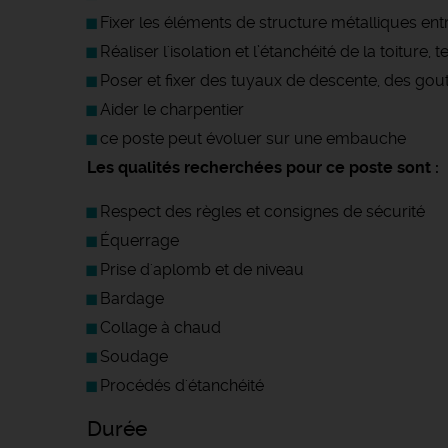
Fixer les éléments de structure métalliques en
Réaliser l'isolation et l’étanchéité de la toiture, 
Poser et fixer des tuyaux de descente, des gout
Aider le charpentier
ce poste peut évoluer sur une embauche
Les qualités recherchées pour ce poste sont :
Respect des règles et consignes de sécurité
Équerrage
Prise d'aplomb et de niveau
Bardage
Collage à chaud
Soudage
Procédés d'étanchéité
Durée