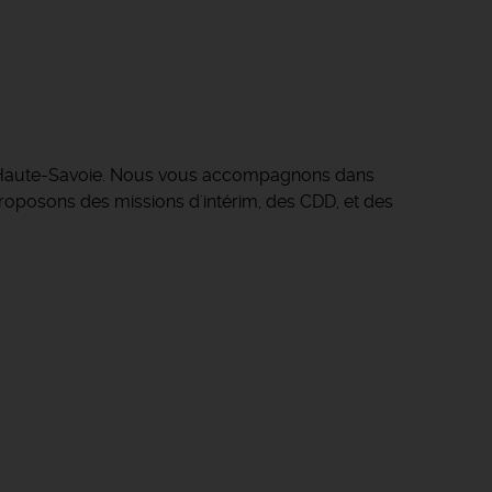
en Haute-Savoie. Nous vous accompagnons dans
s proposons des missions d'intérim, des CDD, et des