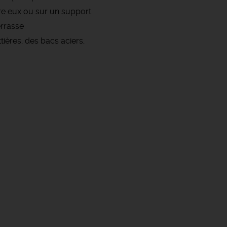
tre eux ou sur un support
terrasse
tières, des bacs aciers,