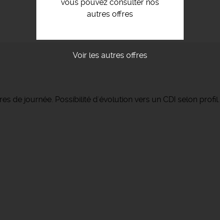
vous pouvez consulter nos
autres offres
Voir les autres offres
de journée. Possibilité d'évolution vers un CDI selon profil.