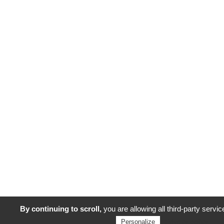
By continuing to scroll,
you are allowing all third-party servic
Privacy policy
Personalize