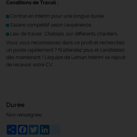
Conditions de Travail :
Contrat en intérim pour une longue durée.
Salaire compétitif selon l'expérience.
Lieu de travail : Chablais, sur différents chantiers.
Vous vous reconnaissez dans ce profil et recherchez
un poste rapidement ? N'attendez plus et candidatez
dès maintenant ! L'équipe de Léman Intérim se réjouit
de recevoir votre CV .
Durée
Non renseignée
Share
Facebook
Twitter
LinkedIn
viadeo