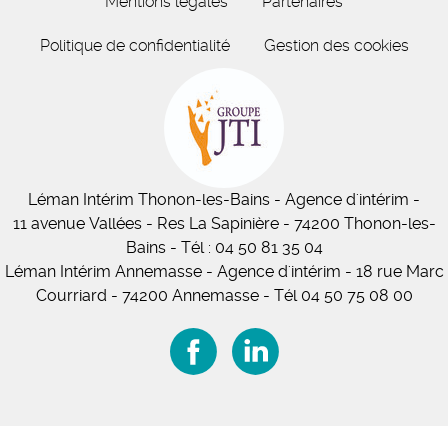
Mentions légales
Partenaires
Politique de confidentialité
Gestion des cookies
Léman Intérim
Thonon-les-Bains
- Agence d'intérim -
11
avenue Vallées
- Res La Sapinière - 74200 Thonon-les-
Bains
-
Tél :
04 50 81 35 04
Léman Intérim Annemasse
- Agence d'intérim - 18 rue Marc
Courriard - 74200 Annemasse
-
Tél 04 50 75 08 00