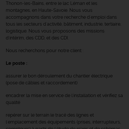
Thonon-les-Bains, entre le lac Léman et les
montagnes, en Haute-Savoie.
Nous vous
accompagnons dans votre recherche d'emploi dans
tous les secteurs d'activité, bâtiment, industrie, tertiaire,
logistique. Nous vous proposons des missions
d'intérim, des CDD, et des CDI.
Nous recherchons pour notre client :
Le poste :
assurer le bon déroulement du chantier électrique
(pose de câbles et raccordement)
encadrer la mise en service de l'installation et vérifiez sa
qualité
repérer sur le terrain le tracé des lignes et
l'emplacement des équipements (prises, interrupteurs,
compteurs) à partir de l'étude de plans et de schémas