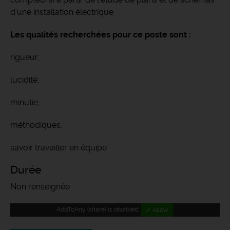
d'une installation électrique
Les qualités recherchées pour ce poste sont :
rigueur,
lucidité,
minutie,
méthodiques,
savoir travailler en équipe
Durée
Non renseignée
AddToAny (share) is disabled.
✓ Allow