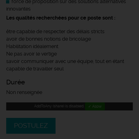
force de proposition sur des solutions alternatives
innovantes
Les qualités recherchées pour ce poste sont :
être capable de respecter des délais stricts
avoir de bonnes notions de bricolage
Habilitation idéalement
Ne pas avoir le vertige
savoir communiquer avec une équipe, tout en étant
capable de travailler seul
Durée
Non renseignée
AddToAny (share) is disabled.
✓ Allow
POSTULEZ