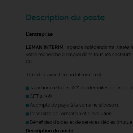
Description du poste
L'entreprise
LEMAN INTERIM
, agence indépendante, située
votre recherche d'emploi dans tous les secteurs d'
CDI.
Travailler avec Léman Intérim c'est :
Taux horaire fixe + 10 % d’indemnités de fin de
CET à 10%
Acompte de paye à la semaine si besoin
Possibilité de formation et d'évolution
Bénéficiez d'aides et de services dédiés (mutuel
Description du poste