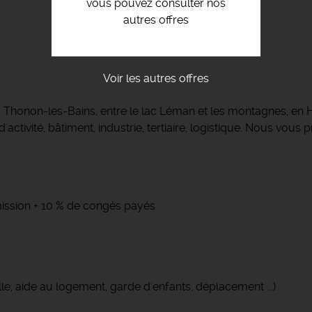
vous pouvez consulter nos
autres offres
Voir les autres offres
 à Thonon-les-Bains, entre le lac Léman et les montagnes, 
activité, bâtiment, industrie, tertiaire, logistique. Nous vou
 mission + 10 % de congés payés
le, aide au logement, garde d'enfants, déplacement ...)