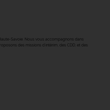
en Haute-Savoie. Nous vous accompagnons dans
s proposons des missions d'intérim, des CDD, et des