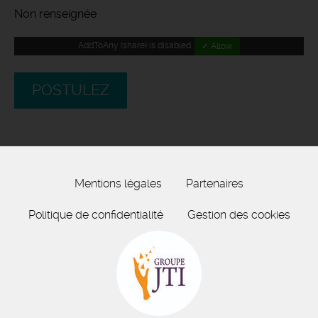
Non renseignée
AddToAny (share) is disabled.
✓ Allow
POSTULEZ
Mentions légales
Partenaires
Politique de confidentialité
Gestion des cookies