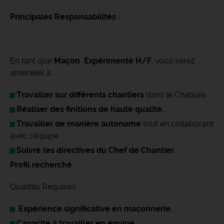
Principales Responsabilités :
En tant que
Maçon Expérimenté H/F
, vous serez
amené(e) à :
Travailler sur différents chantiers
dans le Chablais.
Réaliser des finitions de haute qualité.
Travailler de manière autonome
tout en collaborant
avec l'équipe.
Suivre les directives du Chef de Chantier.
Profil recherché
Qualités Requises :
Expérience significative en maçonnerie.
Capacité à travailler en équipe.