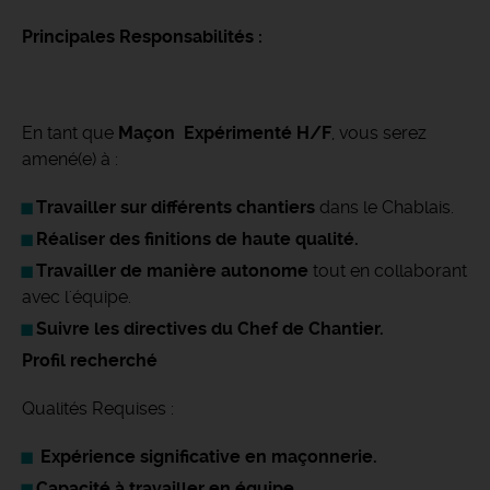
Principales Responsabilités :
En tant que
Maçon Expérimenté H/F
, vous serez
amené(e) à :
Travailler sur différents chantiers
dans le Chablais.
Réaliser des finitions de haute qualité.
Travailler de manière autonome
tout en collaborant
avec l'équipe.
Suivre les directives du Chef de Chantier.
Profil recherché
Qualités Requises :
Expérience significative en maçonnerie.
Capacité à travailler en équipe.