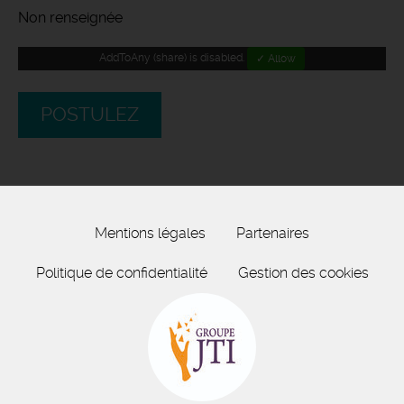
Non renseignée
AddToAny (share) is disabled.
✓ Allow
POSTULEZ
Mentions légales
Partenaires
Politique de confidentialité
Gestion des cookies