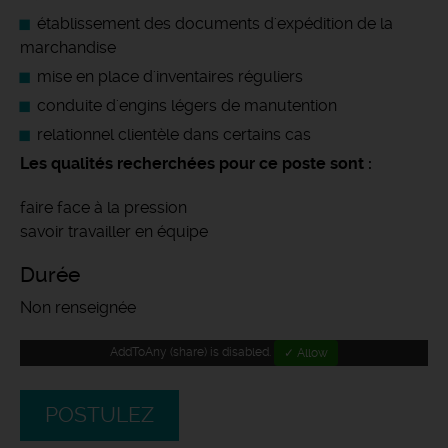
établissement des documents d'expédition de la
marchandise
mise en place d'inventaires réguliers
conduite d'engins légers de manutention
relationnel clientèle dans certains cas
Les qualités recherchées pour ce poste sont :
faire face à la pression
savoir travailler en équipe
Durée
Non renseignée
AddToAny (share) is disabled.
✓ Allow
POSTULEZ