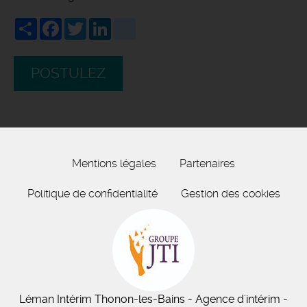
Share
Facebook
Twitter
LinkedIn
viadeo
POSTULEZ
Mentions légales
Partenaires
Politique de confidentialité
Gestion des cookies
Léman Intérim
Thonon-les-Bains
- Agence d'intérim -