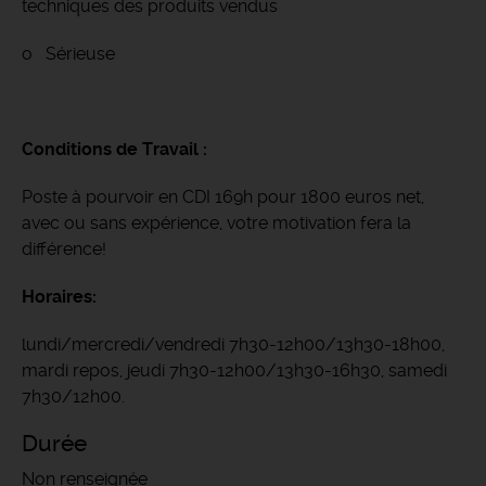
techniques des produits vendus
o Sérieuse
Conditions de Travail :
Poste à pourvoir en CDI 169h pour 1800 euros net,
avec ou sans expérience, votre motivation fera la
différence!
Horaires:
lundi/mercredi/vendredi 7h30-12h00/13h30-18h00,
mardi repos, jeudi 7h30-12h00/13h30-16h30, samedi
7h30/12h00.
Durée
Non renseignée