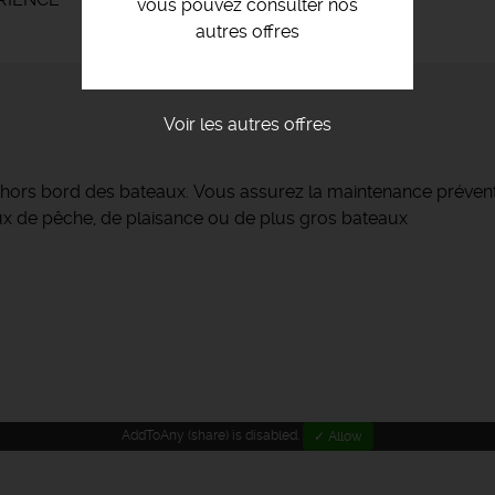
vous pouvez consulter nos
autres offres
Voir les autres offres
hors bord des bateaux. Vous assurez la maintenance préventi
aux de pêche, de plaisance ou de plus gros bateaux
AddToAny (share) is disabled.
✓ Allow