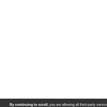
By continuing to scroll,
you are allowing all third-party servic