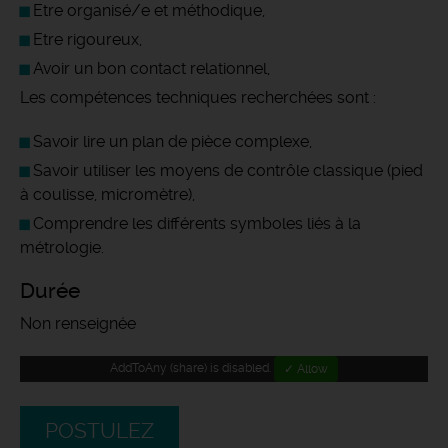
Etre organisé/e et méthodique,
Etre rigoureux,
Avoir un bon contact relationnel,
Les compétences techniques recherchées sont :
Savoir lire un plan de pièce complexe,
Savoir utiliser les moyens de contrôle classique (pied
à coulisse, micromètre),
Comprendre les différents symboles liés à la
métrologie.
Durée
Non renseignée
AddToAny (share) is disabled.
✓ Allow
POSTULEZ