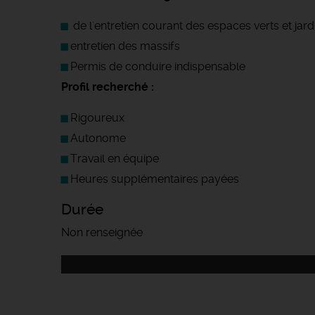
de l'entretien courant des espaces verts et jardin
entretien des massifs
Permis de conduire indispensable
Profil recherché :
Rigoureux
Autonome
Travail en équipe
Heures supplémentaires payées
Durée
Non renseignée