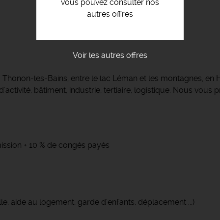
vous pouvez consulter nos
autres offres
Voir les autres offres
 à Thonon-les-Bains, entre le lac Léman et les montagnes, 
activité, bâtiment, industrie, tertiaire, logistique. Nous vou
 mission + 10 % de congés payés
le, aide au logement, garde d'enfants, déplacement ...)