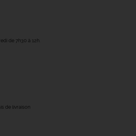
redi de 7h30 à 12h.
s de livraison