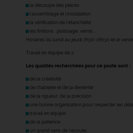
la découpe des pièces
l'assemblage et l'installation
la vérification de l'étanchéité
les finitions : polissage, vernis...
Horaires du lundi au jeudi 7h30-16h30 et le vend
Travail en équipe de 2.
Les qualités recherchées pour ce poste sont :
de la créativité
de l'habileté et de la dextérité
de la rigueur, de la précision
une bonne organisation pour respecter les délai
travail en équipe
de la patience
un grand sens de l'écoute.